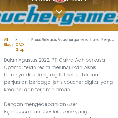
All
Press Release: Vouchergame.id, Kanal Penjualan Berbagai Jenis Voucher Digital Telah Resmi Diluncurkan
Blogs
CAO
Grup
Bulan Agustus 2022, PT. Cakra Adhiperkasa
Optima, telah resmi meluncurkan bisnis
barunya di bidang digital, sebuah kana
penjualan berbagai jenis voucher digital yang
kredibel dan terjamin aman.
Dengan mengedepankan
User
Experience
dan
User Interface
yang